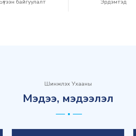
Бүтээн байгуулалт
Эрдэмтэд
Шинжлэх Ухааны
Мэдээ, мэдээлэл