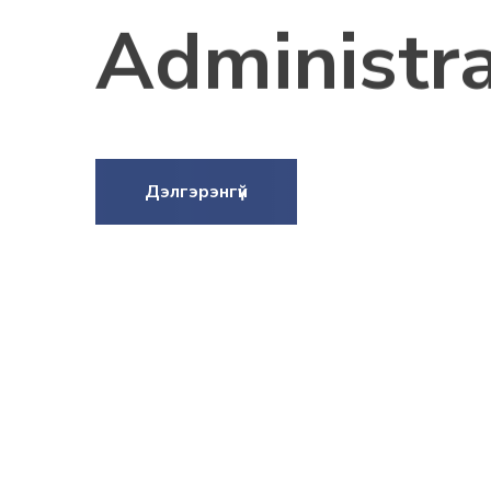
Administra
Дэлгэрэнгүй