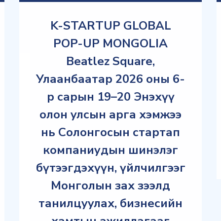
K-STARTUP GLOBAL
POP-UP MONGOLIA
Beatlez Square,
Улаанбаатар 2026 оны 6-
р сарын 19–20 Энэхүү
олон улсын арга хэмжээ
нь Солонгосын стартап
компаниудын шинэлэг
бүтээгдэхүүн, үйлчилгээг
Монголын зах зээлд
танилцуулах, бизнесийн