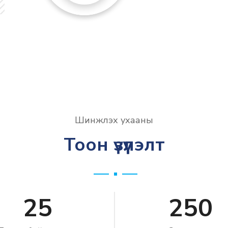
Шинжлэх ухааны
Тоон үзүүлэлт
25
250