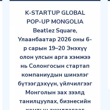
K-STARTUP GLOBAL
POP-UP MONGOLIA
Beatlez Square,
Улаанбаатар 2026 оны 6-
р сарын 19–20 Энэхүү
олон улсын арга хэмжээ
нь Солонгосын стартап
компаниудын шинэлэг
бүтээгдэхүүн, үйлчилгээг
Монголын зах зээлд
танилцуулах, бизнесийн