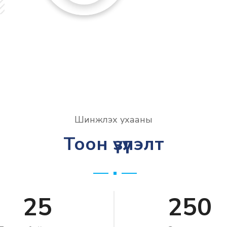
Шинжлэх ухааны
Тоон үзүүлэлт
25
250