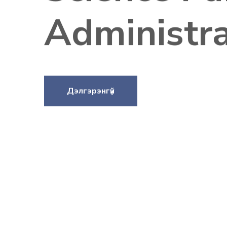
Administra
Дэлгэрэнгүй