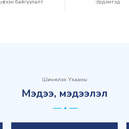
Бүтээн байгуулалт
Эрдэмтэд
Шинжлэх Ухааны
Мэдээ, мэдээлэл