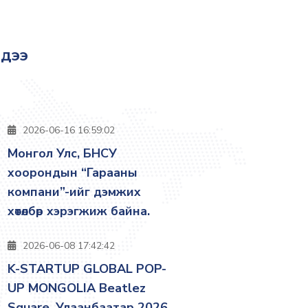
эдээ
2026-06-16 16:59:02
Монгол Улс, БНСУ
хоорондын “Гарааны
компани”-ийг дэмжих
хөтөлбөр хэрэгжиж байна.
2026-06-08 17:42:42
K-STARTUP GLOBAL POP-
UP MONGOLIA Beatlez
Square, Улаанбаатар 2026