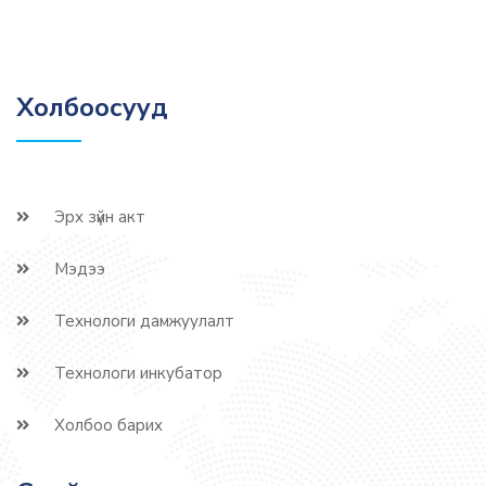
Холбоосууд
Эрх зүйн акт
Мэдээ
Технологи дамжуулалт
Технологи инкубатор
Холбоо барих