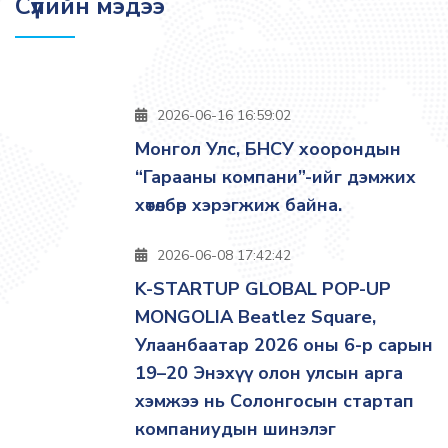
Сүүлийн мэдээ
2026-06-16 16:59:02
Монгол Улс, БНСУ хоорондын
“Гарааны компани”-ийг дэмжих
хөтөлбөр хэрэгжиж байна.
2026-06-08 17:42:42
K-STARTUP GLOBAL POP-UP
MONGOLIA Beatlez Square,
Улаанбаатар 2026 оны 6-р сарын
19–20 Энэхүү олон улсын арга
хэмжээ нь Солонгосын стартап
компаниудын шинэлэг