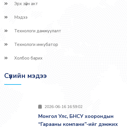
Эрх зүйн акт
Мэдээ
Технологи дамжуулалт
Технологи инкубатор
Холбоо барих
Сүүлийн мэдээ
2026-06-16 16:59:02
Монгол Улс, БНСУ хоорондын
“Гарааны компани”-ийг дэмжих