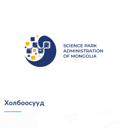
Холбоосууд