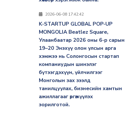
2026-06-08 17:42:42
K-STARTUP GLOBAL POP-UP
MONGOLIA Beatlez Square,
Улаанбаатар 2026 оны 6-р сарын
19–20 Энэхүү олон улсын арга
хэмжээ нь Солонгосын стартап
компаниудын шинэлэг
бүтээгдэхүүн, үйлчилгээг
Монголын зах зээлд
танилцуулах, бизнесийн хамтын
ажиллагааг өргөжүүлэх
зорилготой.