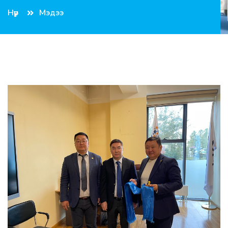
Нүүр
Мэдээ