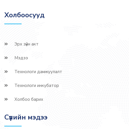
Холбоосууд
Эрх зүйн акт
Мэдээ
Технологи дамжуулалт
Технологи инкубатор
Холбоо барих
Сүүлийн мэдээ