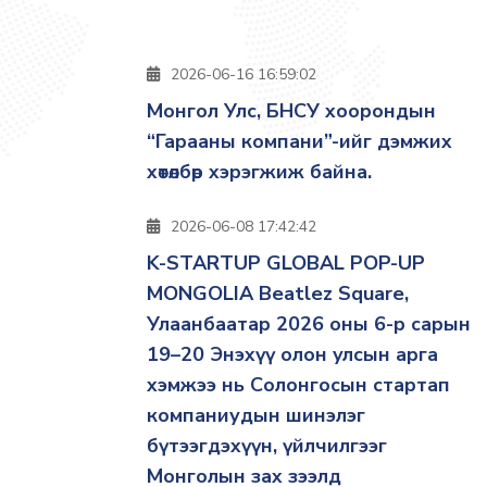
2026-06-16 16:59:02
Монгол Улс, БНСУ хоорондын
“Гарааны компани”-ийг дэмжих
хөтөлбөр хэрэгжиж байна.
2026-06-08 17:42:42
K-STARTUP GLOBAL POP-UP
MONGOLIA Beatlez Square,
Улаанбаатар 2026 оны 6-р сарын
19–20 Энэхүү олон улсын арга
хэмжээ нь Солонгосын стартап
компаниудын шинэлэг
бүтээгдэхүүн, үйлчилгээг
Монголын зах зээлд