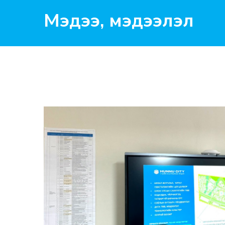
Мэдээ, мэдээлэл