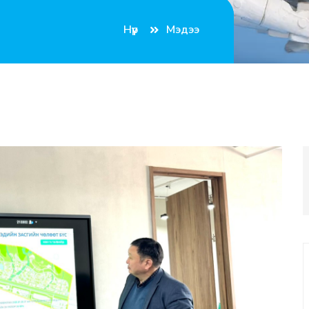
Нүүр
Мэдээ