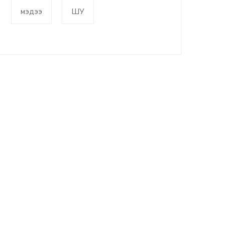
мэдээ
ШУ