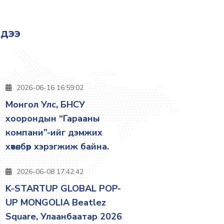
эдээ
2026-06-16 16:59:02
Монгол Улс, БНСУ
хоорондын “Гарааны
компани”-ийг дэмжих
хөтөлбөр хэрэгжиж байна.
2026-06-08 17:42:42
K-STARTUP GLOBAL POP-
UP MONGOLIA Beatlez
Square, Улаанбаатар 2026