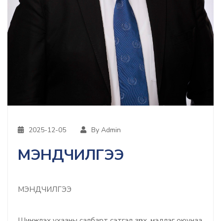
2025-12-05
By Admin
МЭНДЧИЛГЭЭ
МЭНДЧИЛГЭЭ
Шинжлэх ухааны салбарт сэтгэл зүрх, мэдлэг оюунаа