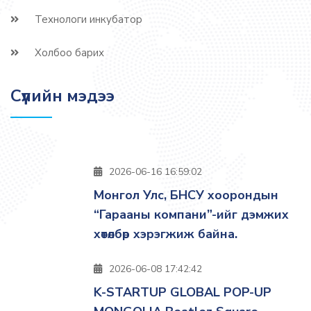
Технологи инкубатор
Холбоо барих
Сүүлийн мэдээ
2026-06-16 16:59:02
Монгол Улс, БНСУ хоорондын
“Гарааны компани”-ийг дэмжих
хөтөлбөр хэрэгжиж байна.
2026-06-08 17:42:42
K-STARTUP GLOBAL POP-UP