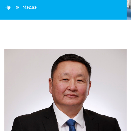
Нүүр
Мэдээ