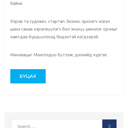
байна.
Хэрэв та судлаач, стартап, бизнес эрхлэгч эсвэл
шинэ санаа хэрэгжүүлэгч бол энэхүү шинэлэг орчныг
хамтдаа бүрдүүлэхэд бидэнтэй нэгдээрэй.
Инновацыг Монголдоо бүтээж, дэлхийд хүргэе.
БУЦАХ