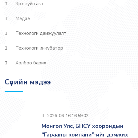
Эрх зүйн акт
Мэдээ
Технологи дамжуулалт
Технологи инкубатор
Холбоо барих
Сүүлийн мэдээ
2026-06-16 16:59:02
Монгол Улс, БНСУ хоорондын
“Гарааны компани”-ийг дэмжих