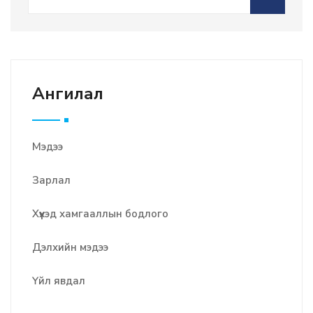
Ангилал
Мэдээ
Зарлал
Хүүхэд хамгааллын бодлого
Дэлхийн мэдээ
Үйл явдал