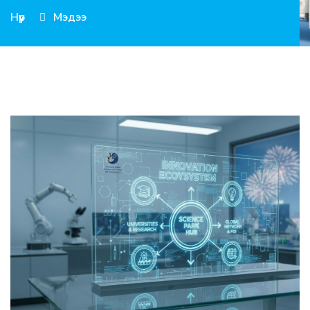
Нүүр
Мэдээ