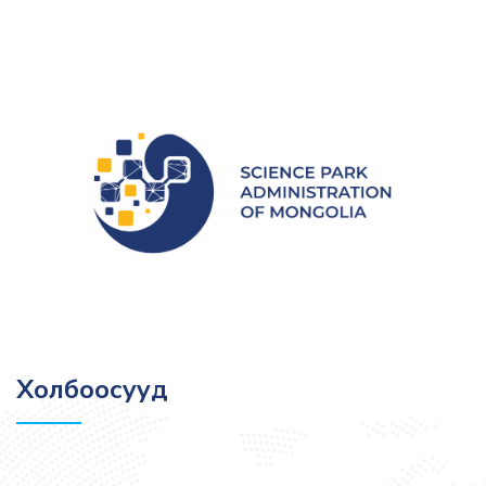
Холбоосууд