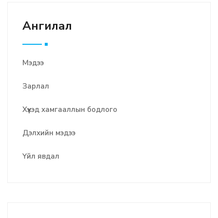
Ангилал
Мэдээ
Зарлал
Хүүхэд хамгааллын бодлого
Дэлхийн мэдээ
Үйл явдал