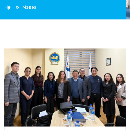
Нүүр
Мэдээ