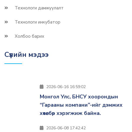
Технологи дамжуулалт
Технологи инкубатор
Холбоо барих
Сүүлийн мэдээ
2026-06-16 16:59:02
Монгол Улс, БНСУ хоорондын
“Гарааны компани”-ийг дэмжих
хөтөлбөр хэрэгжиж байна.
2026-06-08 17:42:42