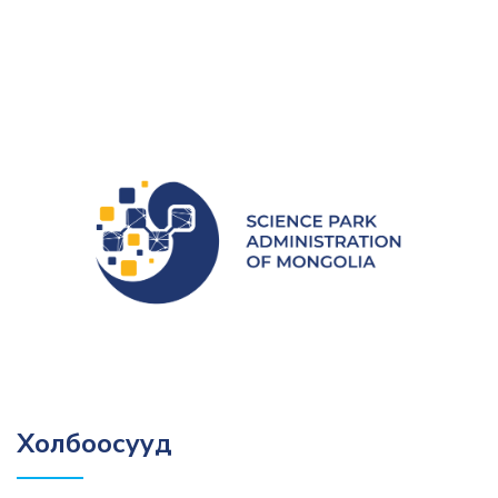
Холбоосууд