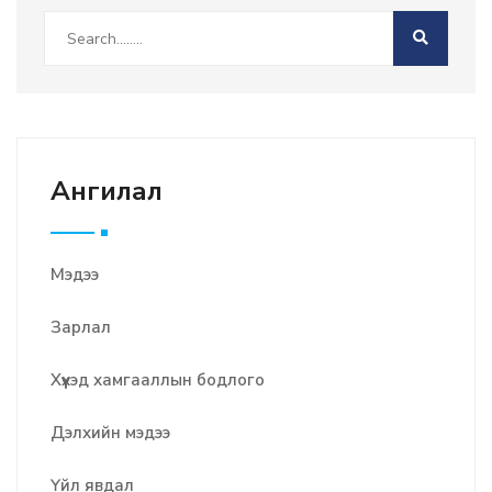
Ангилал
Мэдээ
Зарлал
Хүүхэд хамгааллын бодлого
Дэлхийн мэдээ
Үйл явдал