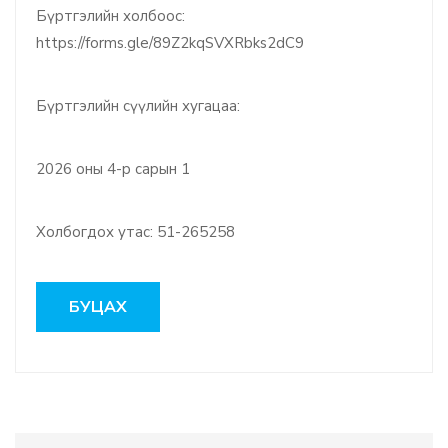
Бүртгэлийн холбоос:
https://forms.gle/89Z2kqSVXRbks2dC9
Бүртгэлийн сүүлийн хугацаа:
2026 оны 4-р сарын 1
Холбогдох утас: 51-265258
БУЦАХ