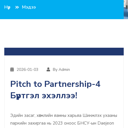
Нүүр
Мэдээ
2026-01-03
By Admin
Pitch to Partnership-4
Бүртгэл эхэллээ!
Эдийн засаг, хөгжлийн яамны харьяа Шинжлэх ухааны
паркийн захиргаа нь 2023 оноос БНСУ-ын Daejeon